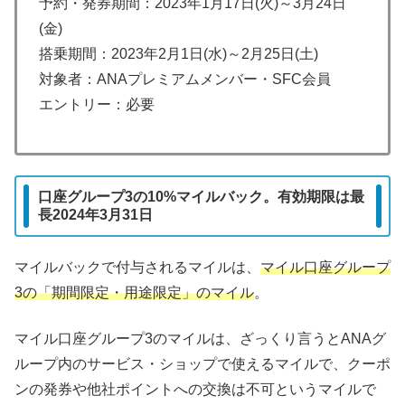
予約・発券期間：2023年1月17日(火)～3月24日
(金)
搭乗期間：2023年2月1日(水)～2月25日(土)
対象者：ANAプレミアムメンバー・SFC会員
エントリー：必要
口座グループ3の10%マイルバック。有効期限は最
長2024年3月31日
マイルバックで付与されるマイルは、
マイル口座グループ
3の「期間限定・用途限定」のマイル
。
マイル口座グループ3のマイルは、ざっくり言うとANAグ
ループ内のサービス・ショップで使えるマイルで、クーポ
ンの発券や他社ポイントへの交換は不可というマイルで