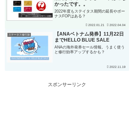
かったです。。
2022年度もステイタス期間の延長やボー
ナスFOPはある？
2022.01.21
2022.04.04
【ANAベトナム発券】11月22日
ステータス修行旅
までHELLO BLUE SALE
ANAの海外発券セール情報。うまく使う
と修行効率アップするかも？
2022.11.19
スポンサーリンク