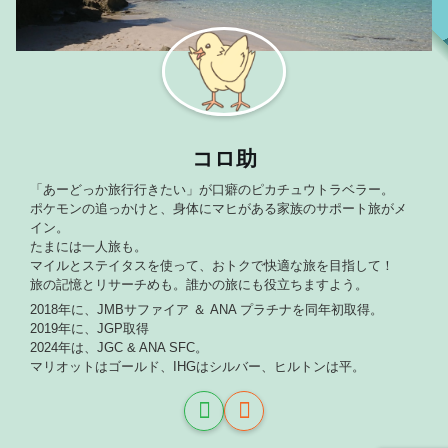
コロ助
「あーどっか旅行行きたい」が口癖のピカチュウトラベラー。
ポケモンの追っかけと、身体にマヒがある家族のサポート旅がメ
イン。
たまには一人旅も。
マイルとステイタスを使って、おトクで快適な旅を目指して！
旅の記憶とリサーチめも。誰かの旅にも役立ちますよう。
2018年に、JMBサファイア ＆ ANA プラチナを同年初取得。
2019年に、JGP取得
2024年は、JGC & ANA SFC。
マリオットはゴールド、IHGはシルバー、ヒルトンは平。