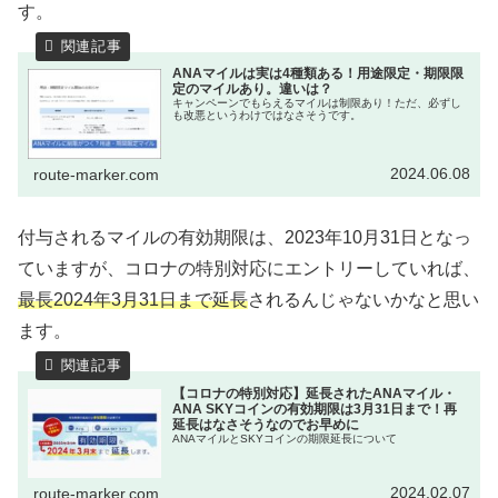
す。
ANAマイルは実は4種類ある！用途限定・期限限
定のマイルあり。違いは？
キャンペーンでもらえるマイルは制限あり！ただ、必ずし
も改悪というわけではなさそうです。
2024.06.08
route-marker.com
付与されるマイルの有効期限は、2023年10月31日となっ
ていますが、コロナの特別対応にエントリーしていれば、
最長2024年3月31日まで延長
されるんじゃないかなと思い
ます。
【コロナの特別対応】延長されたANAマイル・
ANA SKYコインの有効期限は3月31日まで！再
延長はなさそうなのでお早めに
ANAマイルとSKYコインの期限延長について
2024.02.07
route-marker.com