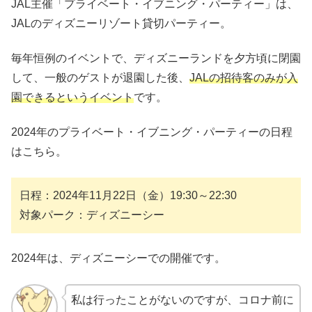
JAL主催「プライベート・イブニング・パーティー」は、
JALのディズニーリゾート貸切パーティー。
毎年恒例のイベントで、ディズニーランドを夕方頃に閉園
して、一般のゲストが退園した後、
JALの招待客のみが入
園できるというイベント
です。
2024年のプライベート・イブニング・パーティーの日程
はこちら。
日程：2024年11月22日（金）19:30～22:30
対象パーク：ディズニーシー
2024年は、ディズニーシーでの開催です。
私は行ったことがないのですが、コロナ前に