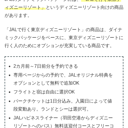
ィズニーリゾート」
というディズニーリゾート向けの商品
があります。
「JALで行く東京ディズニーリゾート」の商品は、ダイナ
ミックパッケージをベースに、東京ディズニーリゾートに
行く人のためにオプションが充実している商品です。
2カ月前～7日前分を予約できる
専用ページからの予約で、JALオリジナル特典を
オプションとして無料で追加OK
フライトと宿は自由に選択OK
パークチケットは1日分込み。入園日によって値
段変動あり。ランドとシーは選択可。
JALハピネスライナー（羽田空港からディズニー
リゾートへのバス）無料送迎付コースとフリーコ