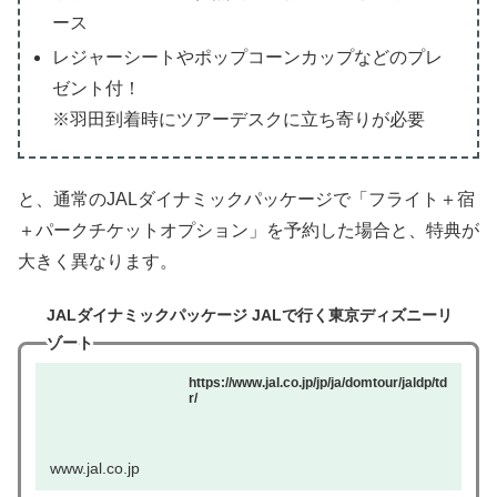
ース
レジャーシートやポップコーンカップなどのプレ
ゼント付！
※羽田到着時にツアーデスクに立ち寄りが必要
と、通常のJALダイナミックパッケージで「フライト＋宿
＋パークチケットオプション」を予約した場合と、特典が
大きく異なります。
JALダイナミックパッケージ JALで行く東京ディズニーリ
ゾート
https://www.jal.co.jp/jp/ja/domtour/jaldp/td
r/
www.jal.co.jp