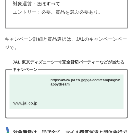
対象運賃：ほぼすべて
エントリー：必要。賞品を選ぶ必要あり。
キャンペーン詳細と賞品選択は、JALのキャンペーンペー
ジで。
JAL 東京ディズニーシー®完全貸切パーティーなどが当たる
キャンペーン
https://www.jal.co.jp/jp/ja/dom/campaign/h
appydream
www.jal.co.jp
対象運賃は、ほぼ全て。マイル積算運賃と団体旅行で