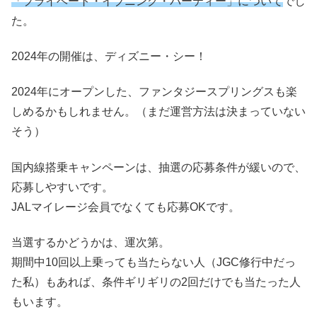
「プライベート・イブニング・パーティー」について
でし
た。
2024年の開催は、ディズニー・シー！
2024年にオープンした、ファンタジースプリングスも楽
しめるかもしれません。（まだ運営方法は決まっていない
そう）
国内線搭乗キャンペーンは、抽選の応募条件が緩いので、
応募しやすいです。
JALマイレージ会員でなくても応募OKです。
当選するかどうかは、運次第。
期間中10回以上乗っても当たらない人（JGC修行中だっ
た私）もあれば、条件ギリギリの2回だけでも当たった人
もいます。