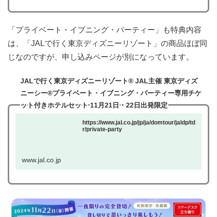
「プライベート・イブニング・パーティー」も特典内容
は、「JALで行く東京ディズニーリゾート」の商品ほぼ同
じなのですが、申し込みページが別になっています。
JALで行く東京ディズニーリゾート® JAL主催 東京ディズ
ニーシー®プライベート・イブニング・パーティー専用チケ
ット付きホテルセット 11月21日・22日出発限定
https://www.jal.co.jp/jp/ja/domtour/jaldp/td
r/private-party
www.jal.co.jp