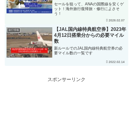
セールを狙って、ANAの国際線を安くゲ
ット！海外旅行復帰旅・修行によさそ
う！
2026.02.07
【JAL国内線特典航空券】2023年
旅行情報
4月12日搭乗分からの必要マイル
数
新ルールでのJAL国内線特典航空券の必
要マイル数の一覧です
2022.02.14
スポンサーリンク