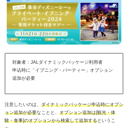
対象者：JALダイナミックパッケージ利用者
申込時に「イブニング・パーティー」オプション
追加が必要
注意したいのは、
ダイナミックパッケージ申込時にオプシ
ョン追加が必要
なことと、
オプション追加は[観光・体
験・食事]のオプションから検索して追加する
というこ