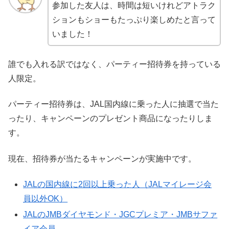
参加した友人は、時間は短いけれどアトラク
ションもショーもたっぷり楽しめたと言って
いました！
誰でも入れる訳ではなく、パーティー招待券を持っている
人限定。
パーティー招待券は、JAL国内線に乗った人に抽選で当た
ったり、キャンペーンのプレゼント商品になったりしま
す。
現在、招待券が当たるキャンペーンが実施中です。
JALの国内線に2回以上乗った人（JALマイレージ会
員以外OK）
JALのJMBダイヤモンド・JGCプレミア・JMBサファ
イア会員