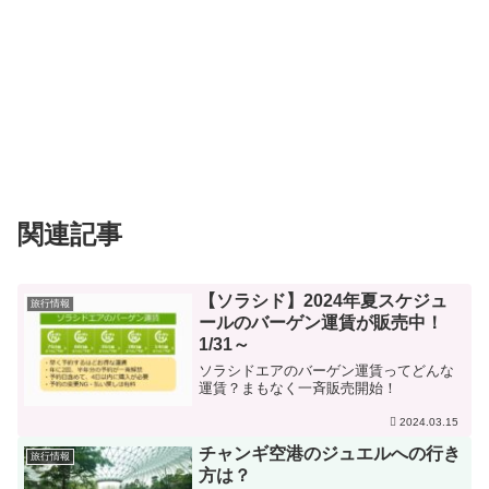
関連記事
【ソラシド】2024年夏スケジュ
旅行情報
ールのバーゲン運賃が販売中！
1/31～
ソラシドエアのバーゲン運賃ってどんな
運賃？まもなく一斉販売開始！
2024.03.15
チャンギ空港のジュエルへの行き
旅行情報
方は？