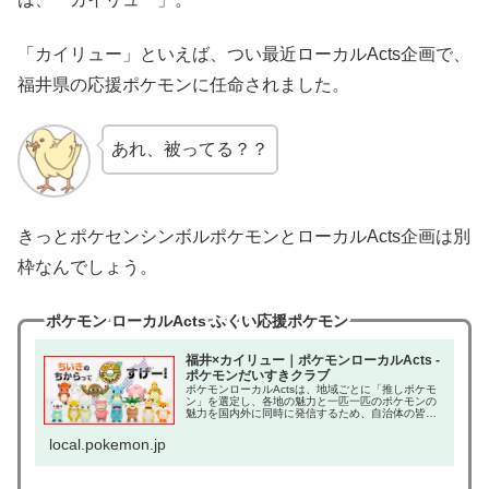
「カイリュー」といえば、つい最近ローカルActs企画で、
福井県の応援ポケモンに任命されました。
あれ、被ってる？？
きっとポケセンシンボルポケモンとローカルActs企画は別
枠なんでしょう。
ポケモン ローカルActs ふくい応援ポケモン
福井×カイリュー｜ポケモンローカルActs -
ポケモンだいすきクラブ
ポケモンローカルActsは、地域ごとに「推しポケモ
ン」を選定し、各地の魅力と一匹一匹のポケモンの
魅力を国内外に同時に発信するため、自治体の皆様
と行なっている様々な活動（Acts）をご紹介するウ
ェブサイトです。イベントやグッズ、ポケモンマン
local.pokemon.jp
ホ...