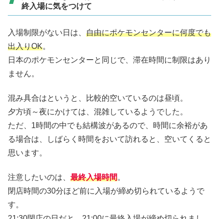
終入場に気をつけて
入場制限がない日は、
自由にポケモンセンターに何度でも
出入りOK
。
日本のポケモンセンターと同じで、滞在時間に制限はあり
ません。
混み具合はというと、比較的空いているのは昼頃。
夕方頃～夜にかけては、混雑しているようでした。
ただ、1時間の中でも結構波があるので、時間に余裕があ
る場合は、しばらく時間をおいて訪れると、空いてくると
思います。
注意したいのは、
最終入場時間
。
閉店時間の30分ほど前に入場が締め切られているようで
す。
21:30閉店の日だと、21:00に最終入場が締め切られまし