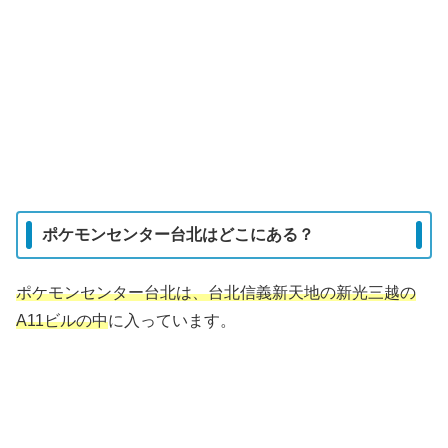
ポケモンセンター台北はどこにある？
ポケモンセンター台北は、台北信義新天地の新光三越の
A11ビルの中
に入っています。