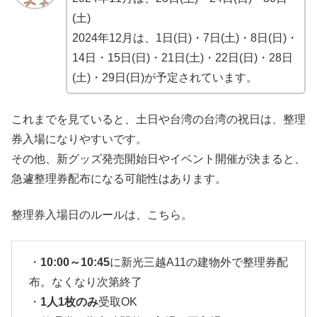
(土)
2024年12月は、1日(日)・7日(土)・8日(日)・
14日・15日(日)・21日(土)・22日(日)・28日
(土)・29日(日)が予定されています。
これまでを見ていると、土日や台湾の台湾の祝日は、整理
券入場になりやすいです。
その他、新グッズ発売開始日やイベント開催が決まると、
急遽整理券配布になる可能性はあります。
整理券入場日のルールは、こちら。
・
10:00～10:45
に新光三越A11の建物外で整理券配
布。なくなり次第終了
・
1人1枚のみ
受取OK