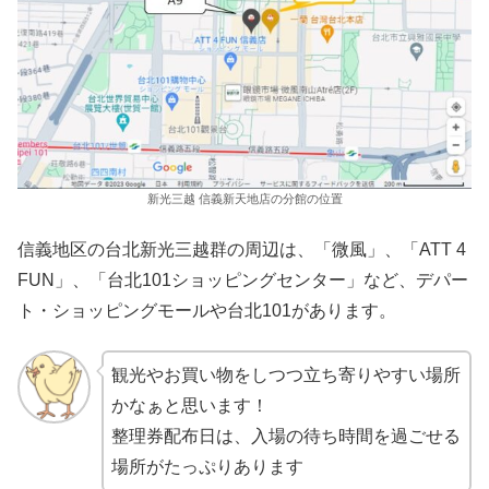
新光三越 信義新天地店の分館の位置
信義地区の台北新光三越群の周辺は、「微風」、「ATT 4
FUN」、「台北101ショッピングセンター」など、デパー
ト・ショッピングモールや台北101があります。
観光やお買い物をしつつ立ち寄りやすい場所
かなぁと思います！
整理券配布日は、入場の待ち時間を過ごせる
場所がたっぷりあります