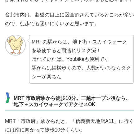
台北市内は、碁盤の目上に区画割されているところが多い
ので、徒歩でも迷いにくいかと思います。
MRTの駅からは、地下街＋スカイウォーク
を駆使すると雨濡れリスク減！
晴れていれば、Youbikeも便利です
駅からは結構歩くので、人数がいるならタク
シーが楽ちん
MRT 市政府駅から徒歩10分。三越オープン後なら、
地下＋スカイウォークでアクセスOK
MRT「市政府」駅からだと、「信義新天地店A11」に行く
には南に向かって徒歩10分くらい。