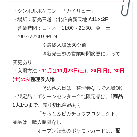
・シンボルポケモン：「カイリュー」
・場所：新光三越 台北信義新天地
A11の3F
・営業時間：日～木：11:00～21:30、金・土：
11:00～22:00 OPEN
※最終入場は30分前
※新光三越の営業時間変更によって
変更あり
・入場方法：
11月は
11月23日(土)、24日(日)、30日
(土)のみ
整理券入場
その他の日は、整理券なしで入場OK
・限定品：ポケモンセンター台北限定品は、
1商品
1人1つまで
。売り切れ商品あり
「そらとぶピカチュウプロジェクト」
商品は、購入制限なし
オープン記念のポケモンカードは、
配