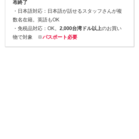
布終了
・日本語対応：日本語が話せるスタッフさんが複
数名在籍。英語もOK
・免税品対応：OK。
2,000台湾ドル以上
のお買い
物で対象 ※
パスポート必要