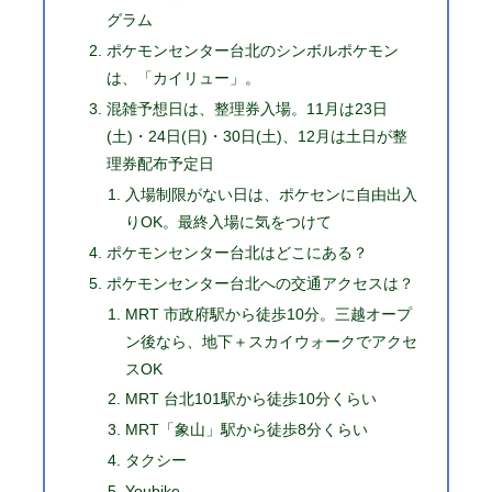
グラム
ポケモンセンター台北のシンボルポケモン
は、「カイリュー」。
混雑予想日は、整理券入場。11月は23日
(土)・24日(日)・30日(土)、12月は土日が整
理券配布予定日
入場制限がない日は、ポケセンに自由出入
りOK。最終入場に気をつけて
ポケモンセンター台北はどこにある？
ポケモンセンター台北への交通アクセスは？
MRT 市政府駅から徒歩10分。三越オープ
ン後なら、地下＋スカイウォークでアクセ
スOK
MRT 台北101駅から徒歩10分くらい
MRT「象山」駅から徒歩8分くらい
タクシー
Youbike