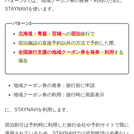
パターン2では、地域クーポン券の発券・利用のために
STAYNAVIを使います。
パターン2
北海道・青森・宮城
への
宿泊
旅行で
宿泊施設の直接予約以外の方法で予約
した際、
全国旅行支援の地域クーポン券を発券・利用
する
場合
地域クーポン券の発券：旅行前に申請
地域クーポン券の利用：旅行時に画面表示
に、STAYNAVIを利用します。
宿泊割引は予約時に利用した旅行会社や予約サイトで既に
適用されているため、STAYNAVIでは追加申請は必要ない