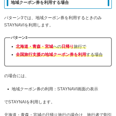
地域クーポン券を利用する場合
パターン3では、地域クーポン券を利用するときのみ
STAYNAVIを利用します。
パターン3
北海道・青森・宮城
への
日帰り
旅行で
全国旅行支援の地域クーポン券を利用
する場合
の場合には、
地域クーポン券の利用：STAYNAVI画面の表示
でSTAYNAIを利用します。
北海道・青森・宮城の日帰り旅行の場合は、旅行者で割引