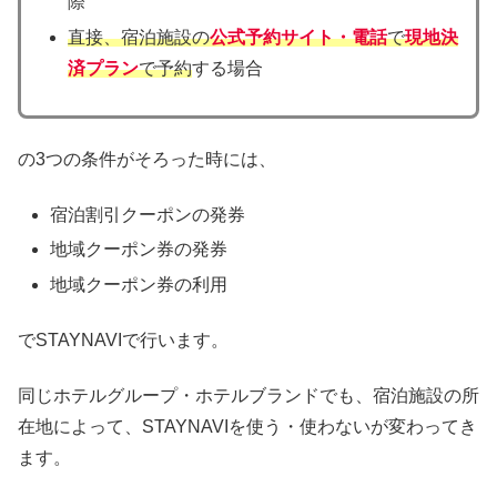
際
直接、宿泊施設の
公式予約サイト・電話
で
現地決
済プラン
で予約
する場合
の3つの条件がそろった時には、
宿泊割引クーポンの発券
地域クーポン券の発券
地域クーポン券の利用
でSTAYNAVIで行います。
同じホテルグループ・ホテルブランドでも、宿泊施設の所
在地によって、STAYNAVIを使う・使わないが変わってき
ます。