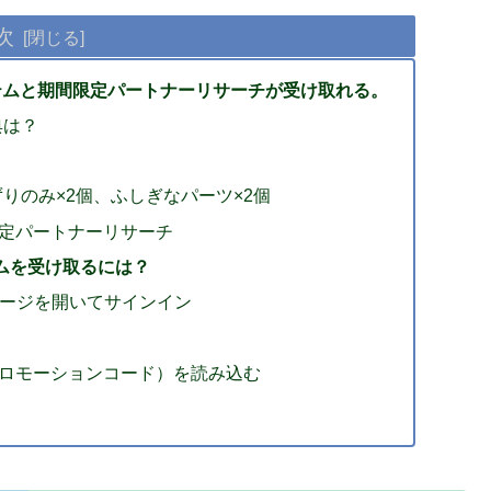
次
Oのアイテムと期間限定パートナーリサーチが受け取れる。
典は？
のずりのみ×2個、ふしぎなパーツ×2個
間限定パートナーリサーチ
イテムを受け取るには？
GOのページを開いてサインイン
プロモーションコード）を読み込む