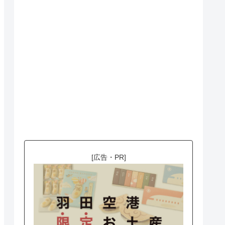
[広告・PR]