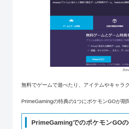
Ama
無料でゲームで遊べたり、アイテムやキャラ
PrimeGamingの特典の1つにポケモンGO
PrimeGamingでのポケモンGO