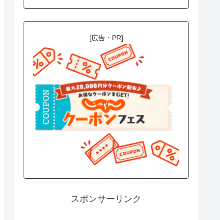
[広告・PR]
スポンサーリンク