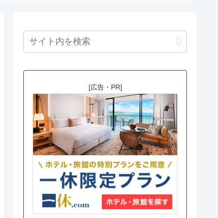
[広告・PR]