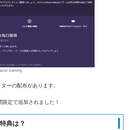
zon Gaming
クターの配布があります。
が期間限定で追加されました！
の特典は？