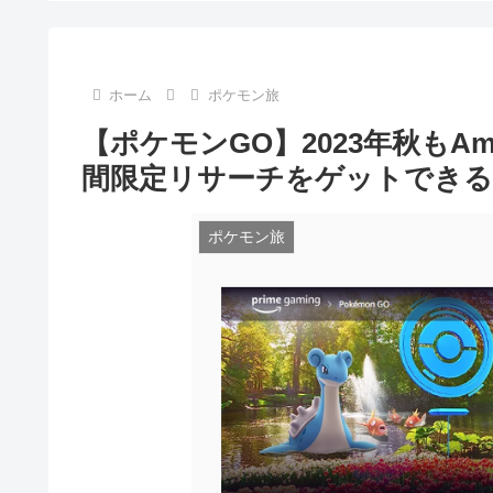
ホーム
ポケモン旅
【ポケモンGO】2023年秋もAm
間限定リサーチをゲットできる
ポケモン旅