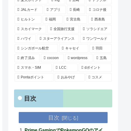
楽天ポイント
ihg
宮崎
トラブル
JALカード
アプリ
長崎
コロナ後
ヒルトン
福岡
宮古島
西表島
スカイマーク
全国旅行支援
ソラシドエア
ハワイ
スターアライアンス
ワンワールド
シンガポール航空
キャセイ
羽田
終了済み
cocoon
wordpress
五島
スマホ・SIM
LCC
dポイント
Pontaポイント
おみやげ
コスメ
目次
目次
Prime GamingでPokemonGOのアイ