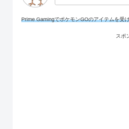
Prime GamingでポケモンGOのアイテムを
スポ