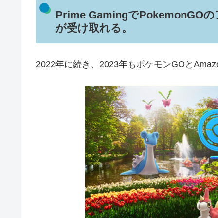
Prime GamingでPokem
が受け取れる。
2022年に続き、2023年もポケモンGOとAmazon