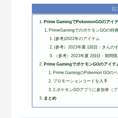
目
Prime GamingでPokemonG
PrimeGamingでのポケモンGOの特
(参考)2022年のアイテム
(参考）2023年夏 1回目：きん
（参考）2023年夏 2回目：期
Prime GamingでポケモンGOのア
Prime GamingのPokemon 
プロモーションコードを入手
2.ポケモンGOアプリに参加券（
まとめ