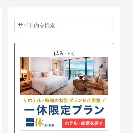
[広告・PR]