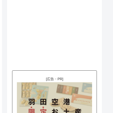
[広告・PR]