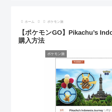
ホーム
ポケモン旅
【ポケモンGO】Pikachu’s In
購入方法
ポケモン旅