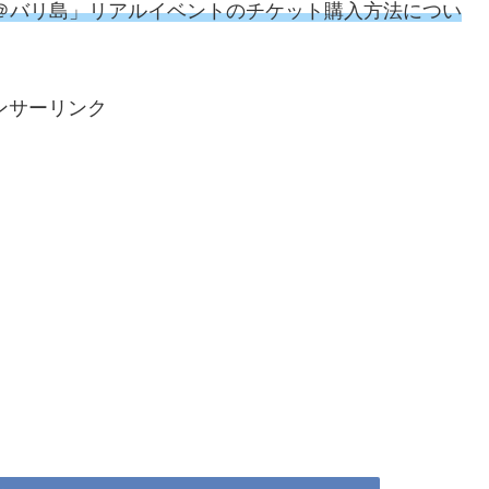
 Journey＠バリ島」リアルイベントのチケット購入方法につい
ンサーリンク