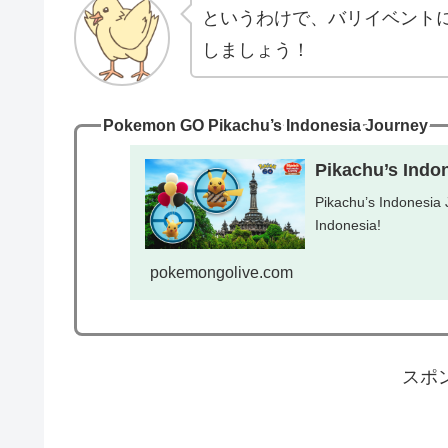
というわけで、バリイベント
しましょう！
Pokemon GO Pikachu’s Indonesia Journey
Pikachu’s Indo
Pikachu’s Indonesia J
Indonesia!
pokemongolive.com
スポ