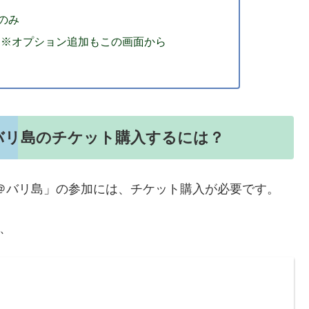
のみ
 ※オプション追加もこの画面から
ourney＠バリ島のチケット購入するには？
 Journey＠バリ島」の参加には、チケット購入が必要です。
は、