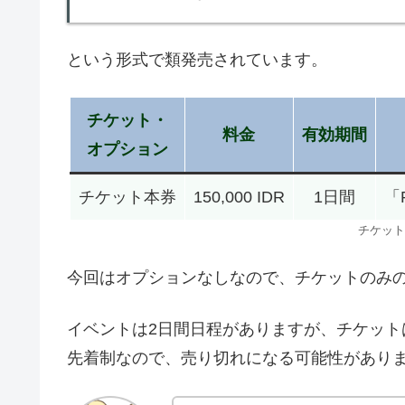
という形式で類発売されています。
チケット・
料金
有効期間
オプション
チケット本券
150,000 IDR
1日間
「P
チケット
今回はオプションなしなので、チケットのみ
イベントは2日間日程がありますが、チケット
先着制なので、売り切れになる可能性があり