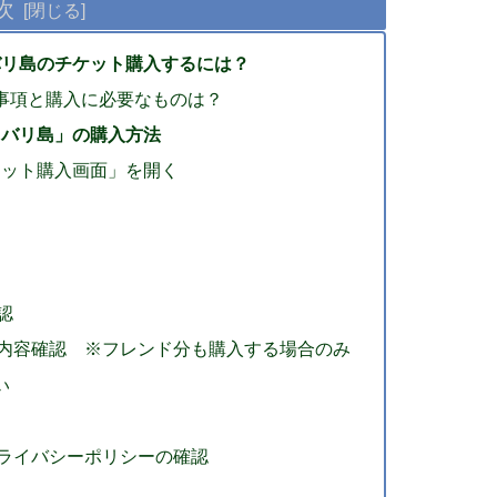
次
urney＠バリ島のチケット購入するには？
事項と購入に必要なものは？
rney＠バリ島」の購入方法
ケット購入画面」を開く
認
内容確認 ※フレンド分も購入する場合のみ
い
ライバシーポリシーの確認