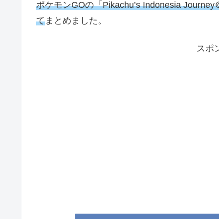
ポケモンGOの「Pikachu’s Indonesia
て
まとめました。
スポ