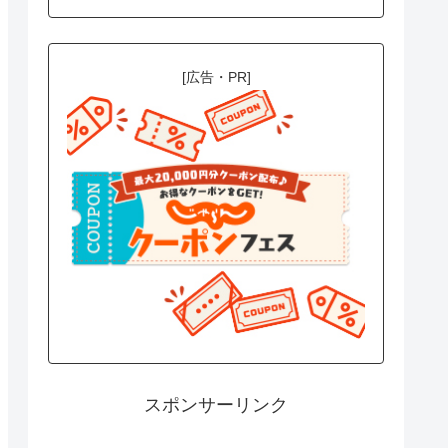
[広告・PR]
スポンサーリンク