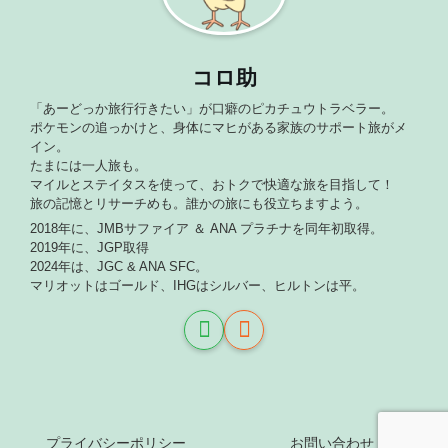
コロ助
「あーどっか旅行行きたい」が口癖のピカチュウトラベラー。
ポケモンの追っかけと、身体にマヒがある家族のサポート旅がメ
イン。
たまには一人旅も。
マイルとステイタスを使って、おトクで快適な旅を目指して！
旅の記憶とリサーチめも。誰かの旅にも役立ちますよう。
2018年に、JMBサファイア ＆ ANA プラチナを同年初取得。
2019年に、JGP取得
2024年は、JGC & ANA SFC。
マリオットはゴールド、IHGはシルバー、ヒルトンは平。
プライバシーポリシー
お問い合わせ