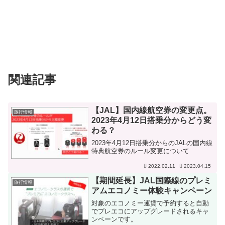
関連記事
【JAL】国内線航空券の変更点。
旅行情報
2023年4月12日搭乗分からどう変
わる？
2023年4月12日搭乗分からのJALの国内線
特典航空券のルール変更について
2022.02.11
2023.04.15
【期間延長】JAL国際線のプレミ
旅行情報
アムエコノミー体験キャンペーン
対象のエコノミー運賃で予約すると自動
でプレエコにアップグレードされるキャ
ンペーンです。