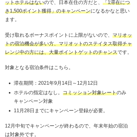
ットホテルはない
ので、日本在住の方だと、
「1滞在につ
き1,500ポイント獲得」のキャンペーン
になるかなと思い
ます。
受け取れるボーナスポイントに上限がないので、
マリオッ
トの宿泊機会が多い方、マリオットのステイタス取得チャ
レンジ中の方には、大量ポイントゲットのチャンス
です。
対象となる宿泊条件はこちら。
滞在期間：2021年9月14日～12月12日
ホテルの指定はなし。
コミッション対象レート
のみ
キャンペーン対象
11月28日までにキャンペーン登録が必要。
12月中旬でキャンペーンが終わるので、年末年始の宿泊
は対象外です。