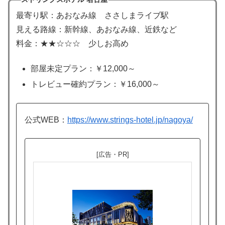
最寄り駅：あおなみ線 ささしまライブ駅
見える路線：新幹線、あおなみ線、近鉄など
料金：★★☆☆☆ 少しお高め
部屋未定プラン：￥12,000～
トレビュー確約プラン：￥16,000～
公式WEB：
https://www.strings-hotel.jp/nagoya/
[広告・PR]