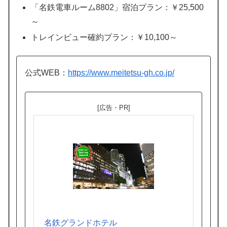
「名鉄電車ルーム8802」宿泊プラン：￥25,500
～
トレインビュー確約プラン：￥10,100～
公式WEB：
https://www.meitetsu-gh.co.jp/
[広告・PR]
名鉄グランドホテル