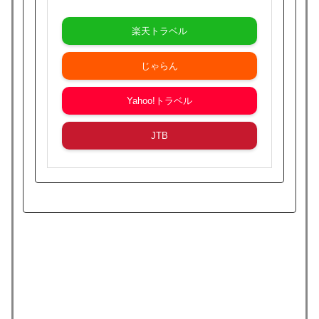
楽天トラベル
じゃらん
Yahoo!トラベル
JTB