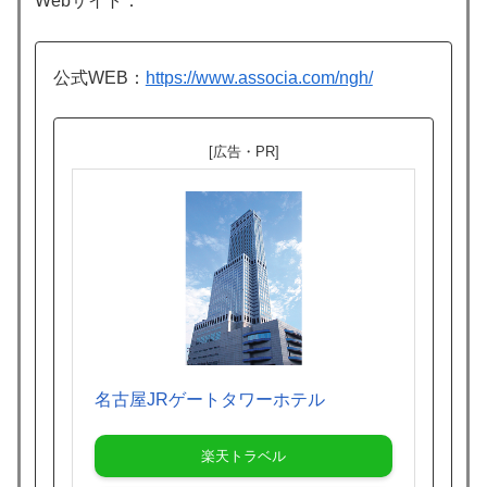
Webサイト：
公式WEB：
https://www.associa.com/ngh/
[広告・PR]
名古屋JRゲートタワーホテル
楽天トラベル