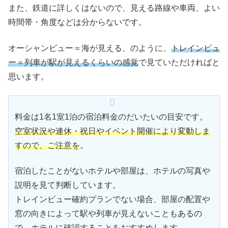
また、鉄道に詳しくはないので、見える路線や車両、よい
時間帯・角度などは分からないです。
オーシャンビュー＝海が見える、のように、
トレインビュ
ー＝列車が駅が見えるくらいの感覚
で見ていただければと
思います。
料金は1名1室1泊の宿泊料金のだいたいの目安です。
空室状況や連休・祝日やイベント開催により変動しま
すので、ご注意を
。
宿泊したことがないホテルや部屋は、ホテルの写真や
説明を見て判断しています。
トレインビュー確約プランでない場合、部屋の配置や
窓の向きによって駅や列車が見えないこともあるの
で、
ホテルに確認することをおすすめ
します。