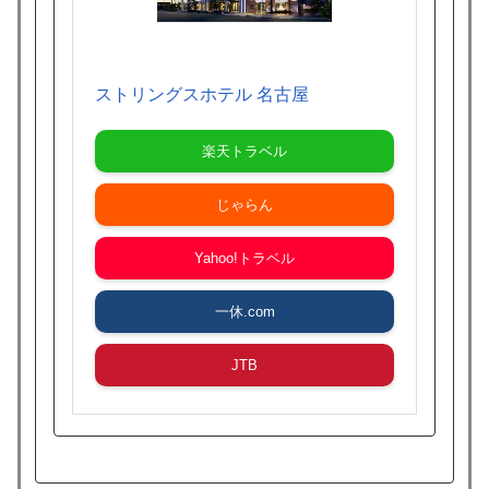
ストリングスホテル 名古屋
楽天トラベル
じゃらん
Yahoo!トラベル
一休.com
JTB