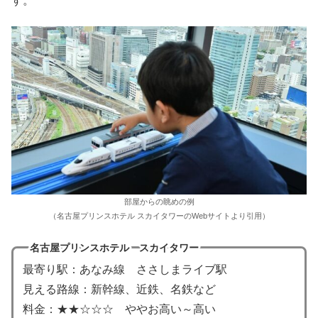
す。
部屋からの眺めの例
（名古屋プリンスホテル スカイタワーのWebサイトより引用）
名古屋プリンスホテル スカイタワー
最寄り駅：あなみ線 ささしまライブ駅
見える路線：新幹線、近鉄、名鉄など
料金：★★☆☆☆ ややお高い～高い