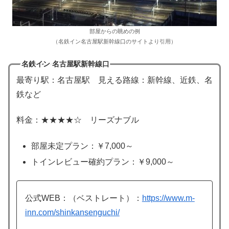
部屋からの眺めの例
（名鉄イン名古屋駅新幹線口のサイトより引用）
名鉄イン 名古屋駅新幹線口
最寄り駅：名古屋駅 見える路線：新幹線、近鉄、名
鉄など
料金：★★★★☆ リーズナブル
部屋未定プラン：￥7,000～
トインレビュー確約プラン：￥9,000～
公式WEB：（ベストレート）：
https://www.m-
inn.com/shinkansenguchi/