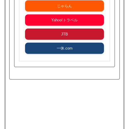
じゃらん
Yahoo!トラベル
JTB
一休.com