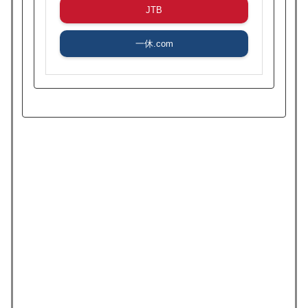
JTB
一休.com