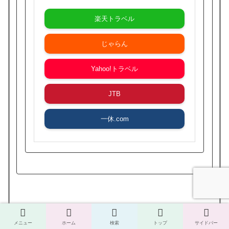
楽天トラベル
じゃらん
Yahoo!トラベル
JTB
一休.com
メニュー
ホーム
検索
トップ
サイドバー