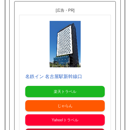
[広告・PR]
名鉄イン 名古屋駅新幹線口
楽天トラベル
じゃらん
Yahoo!トラベル