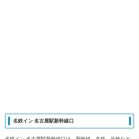
名鉄イン 名古屋駅新幹線口
名鉄イン 名古屋駅新幹線口は、新幹線、名鉄、近鉄など