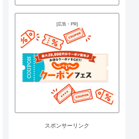
[広告・PR]
スポンサーリンク