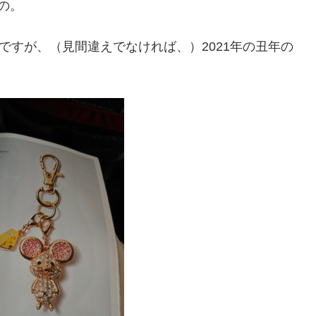
の。
ですが、（見間違えでなければ、）2021年の丑年の