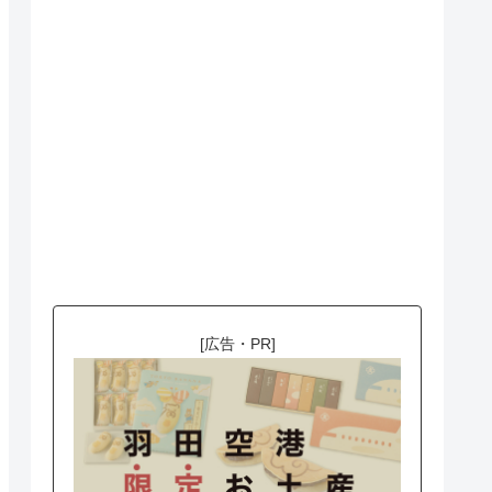
[広告・PR]