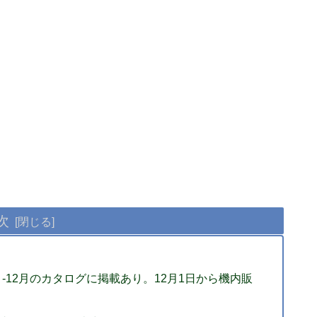
次
0月-12月のカタログに掲載あり。12月1日から機内販