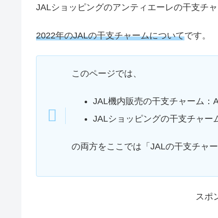
JALショッピングのアンティエーレの干支チ
2022年のJALの干支チャームについて
です。
このページでは、
JAL機内販売の干支チャーム：AB
JALショッピングの干支チャー
の両方をここでは「JALの干支チャ
スポ