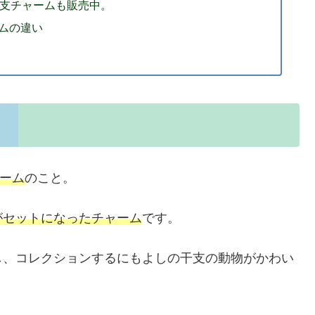
干支チャームも販売中。
ームの違い
ーム
のこと。
がセットになったチャーム
です。
し、コレクションするにもよしの干支の動物がかわい