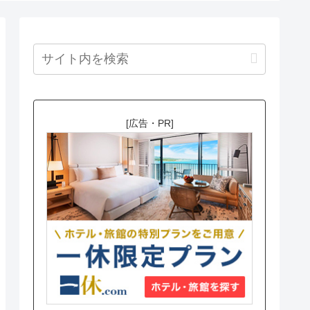
[広告・PR]