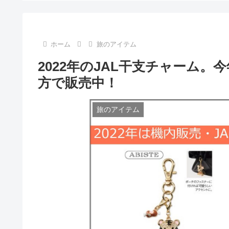
ホーム
旅のアイテム
2022年のJAL干支チャーム。
方で販売中！
旅のアイテム