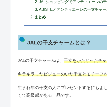
JALショッピングでアンティエーレの
ABISTEとアンティエーレの干支チャ
まとめ
JALの干支チャームとは？
JALの干支チャームは、
干支をかたどったチャ
キラキラしたビジューのいた干支とモチーフ
生まれ年の干支の人にプレゼントするにもよ
くて高級感がある一品です。