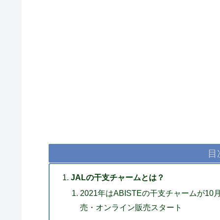
目
JALの干支チャームとは？
2021年はABISTEの干支チャームが1
売・オンライン販売スタート