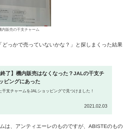
AL機内販売の干支チャーム
、「どっかで売っていないかな？」と探しまくった結果
売終了】機内販売はなくなった？JALの干支チ
ョッピングにあった
た干支チャームをJALショッピングで見つけました！
2021.02.03
ムは、アンティエーレのものですが、ABISTEのもの