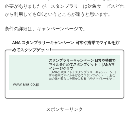
必要がありましたが、スタンプラリーは対象サービスどれ
から利用してもOKというところが違うと思います。
条件の詳細は、キャンペーンページで。
ANA スタンプラリーキャンペーン 日常や搭乗でマイルを貯
めてスタンプゲット！
スタンプラリーキャンペーン 日常や搭乗で
マイルを貯めてスタンプゲット！ | ANAマ
イレージクラブ
【ANA公式サイト】スタンプラリーキャンペーン 日
常や搭乗でマイルを貯めてスタンプゲット！。あな
たの旅や暮らしを豊かに彩る「ANAマイレージクラ
ブ」。特典航空券や、キャンペーンなどANAのマイ
www.ana.co.jp
ルを貯めて使えるサービス満載。
スポンサーリンク