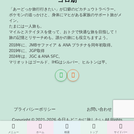
「あーどっか旅行行きたい」が口癖のピカチュウトラベラー。
ポケモンの追っかけと、身体にマヒがある家族のサポート旅がメ
イン。
たまには一人旅も。
マイルとステイタスを使って、おトクで快適な旅を目指して！
旅の記憶とリサーチめも。誰かの旅にも役立ちますよう。
2018年に、JMBサファイア ＆ ANA プラチナを同年初取得。
2019年に、JGP取得
2024年は、JGC & ANA SFC。
マリオットはゴールド、IHGはシルバー、ヒルトンは平。
プライバシーポリシー
お問い合わせ
Copyright © 2021-2026 今日もどこかに旅したい All Rights
Reserved.
メニュー
ホーム
検索
トップ
サイドバー