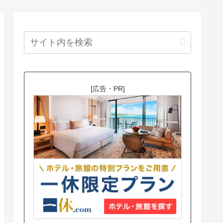
[広告・PR]