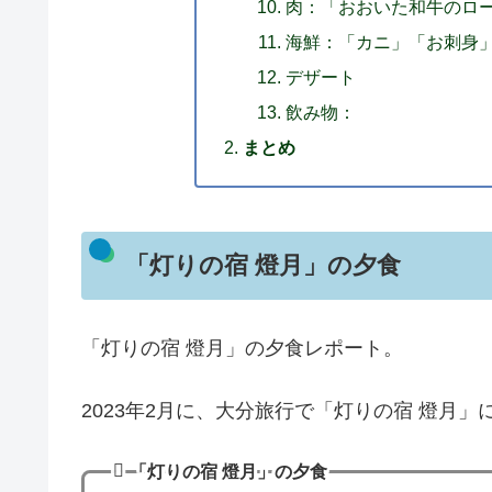
肉：「おおいた和牛のロ
海鮮：「カニ」「お刺身
デザート
飲み物：
まとめ
「灯りの宿 燈月」の夕食
「灯りの宿 燈月」の夕食レポート。
2023年2月に、大分旅行で「灯りの宿 燈月
「灯りの宿 燈月」の夕食