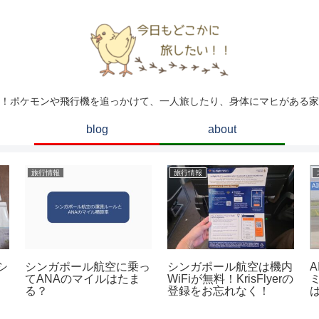
！ポケモンや飛行機を追っかけて、一人旅したり、身体にマヒがある家
blog
about
旅行情報
旅行情報
シ
シンガポール航空に乗っ
シンガポール航空は機内
てANAのマイルはたま
WiFiが無料！KrisFlyerの
る？
登録をお忘れなく！