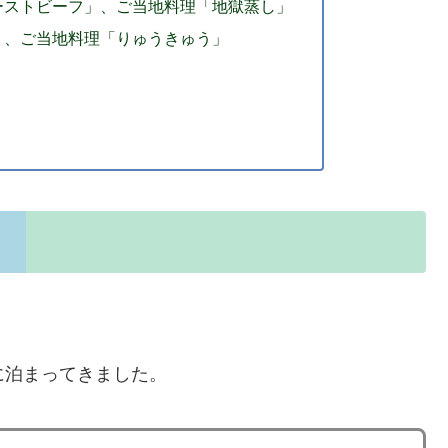
ーストビーフ」、ご当地料理「地獄蒸し」
」、ご当地料理「りゅうきゅう」
」に泊まってきました。