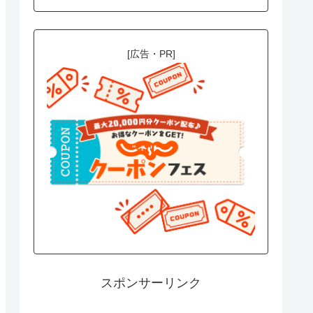
[広告・PR]
スポンサーリンク