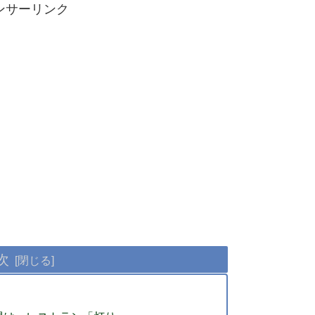
ンサーリンク
次