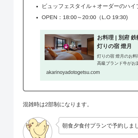
ビュッフェスタイル＋オーダーのハイ
OPEN：18:00～20:00（L.O 19:30)
お料理 | 別府
灯りの宿 燈月
灯りの宿 燈月のお
高級ブランド牛がお
akarinoyadotogetsu.com
混雑時は2部制になります。
朝食夕食付プランで予約しま