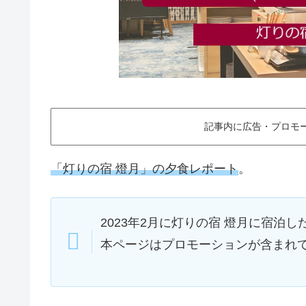
記事内に広告・プロモ
「灯りの宿 燈月」の夕食レポート
。
2023年2月に灯りの宿 燈月に宿泊
本ページはプロモーションが含まれ