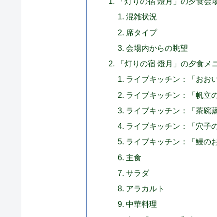
「灯りの宿 燈月」の夕食会
混雑状況
席タイプ
会場内からの眺望
「灯りの宿 燈月」の夕食メ
ライブキッチン：「おお
ライブキッチン：「帆立
ライブキッチン：「茶碗
ライブキッチン：「穴子
ライブキッチン：「鰻の
主食
サラダ
アラカルト
中華料理