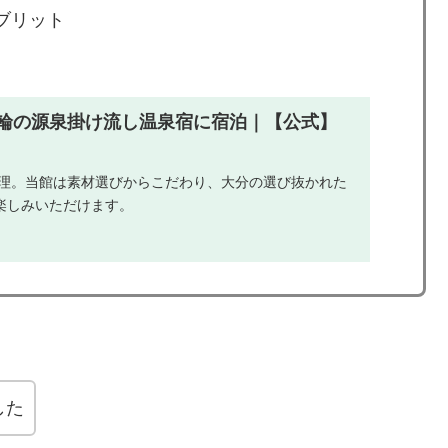
ブリット
 鉄輪の源泉掛け流し温泉宿に宿泊｜【公式】
料理。当館は素材選びからこだわり、大分の選び抜かれた
楽しみいただけます。
した