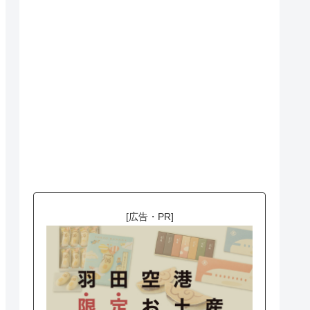
[広告・PR]