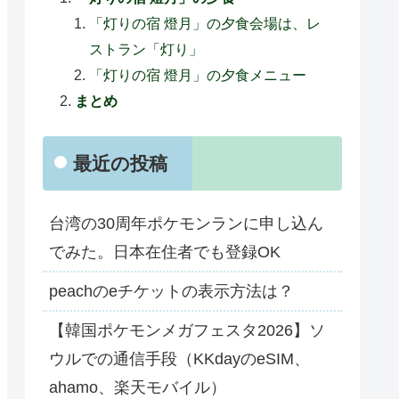
「灯りの宿 燈月」の夕食会場は、レ
ストラン「灯り」
「灯りの宿 燈月」の夕食メニュー
まとめ
最近の投稿
台湾の30周年ポケモンランに申し込ん
でみた。日本在住者でも登録OK
peachのeチケットの表示方法は？
【韓国ポケモンメガフェスタ2026】ソ
ウルでの通信手段（KKdayのeSIM、
ahamo、楽天モバイル）