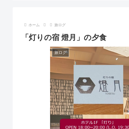
ホーム
旅ログ
「灯りの宿 燈月」の夕食
旅ログ