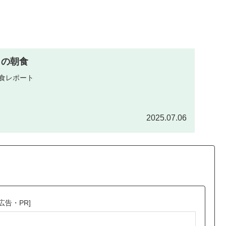
」の朝食
食レポート
2025.07.06
[広告・PR]