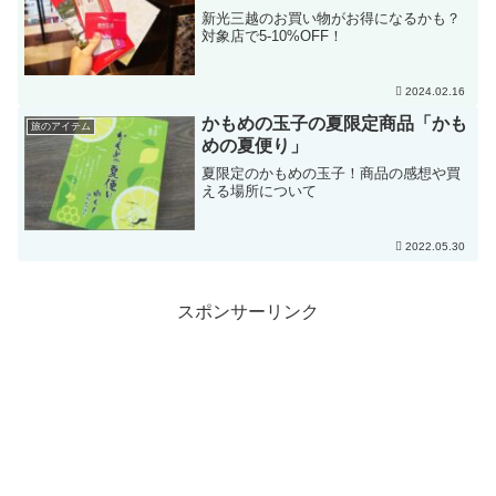
新光三越のお買い物がお得になるかも？
対象店で5-10%OFF！
2024.02.16
かもめの玉子の夏限定商品「かも
旅のアイテム
めの夏便り」
夏限定のかもめの玉子！商品の感想や買
える場所について
2022.05.30
スポンサーリンク