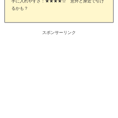
手に入れやすさ：★★★★☆ 意外と身近で引け
るかも？
スポンサーリンク