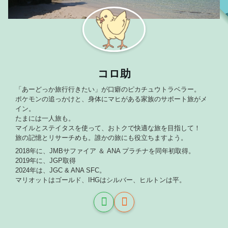
コロ助
「あーどっか旅行行きたい」が口癖のピカチュウトラベラー。
ポケモンの追っかけと、身体にマヒがある家族のサポート旅がメ
イン。
たまには一人旅も。
マイルとステイタスを使って、おトクで快適な旅を目指して！
旅の記憶とリサーチめも。誰かの旅にも役立ちますよう。
2018年に、JMBサファイア ＆ ANA プラチナを同年初取得。
2019年に、JGP取得
2024年は、JGC & ANA SFC。
マリオットはゴールド、IHGはシルバー、ヒルトンは平。